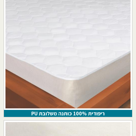
ריפודית 100% כותנה משלובת PU