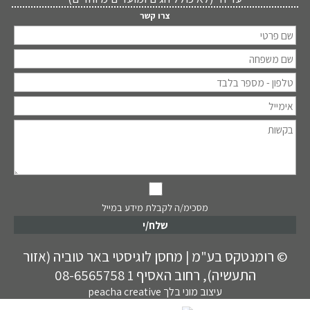
צרו קשר
מסכימ/ה לקבלת מידע במייל
© רומנטקס בע"מ | מחסן לוגיסטי באר טוביה (אזור
התעשיה), רחוב האסיף 1
08-6565758
עיצוב מוני בלך peacha creative