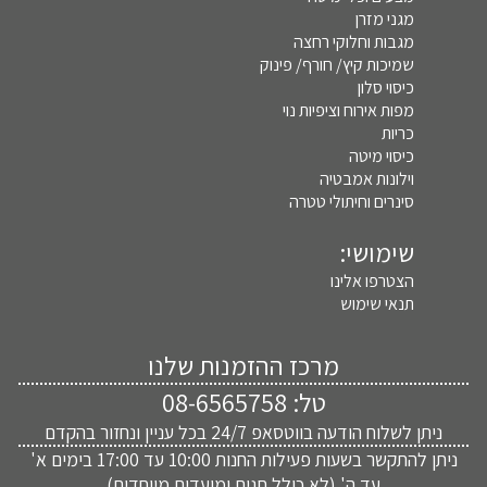
מגני מזרן
מגבות וחלוקי רחצה
שמיכות קיץ/ חורף/ פינוק
כיסוי סלון
מפות אירוח וציפיות נוי
כריות
כיסוי מיטה
וילונות אמבטיה
סינרים וחיתולי טטרה
שימושי:
הצטרפו אלינו
תנאי שימוש
מרכז ההזמנות שלנו
טל:
08-6565758
ניתן לשלוח הודעה בווטסאפ 24/7 בכל עניין ונחזור בהקדם
ניתן להתקשר בשעות פעילות החנות 10:00 עד 17:00 בימים א'
עד ה' (לא כולל חגים ומועדים מיוחדים)