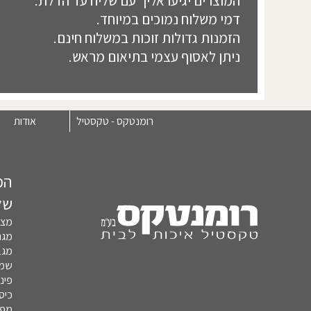
המוצרים יגיעו אליך עם שליח עד הדלת.
דמי משלוח נמוכים במיוחד.
הזמנות גדולות זוכות במשלוח חינם.
ניתן לאסוף עצמי בתיאום מראש.
רומנטקס - טקסטיל
אודות
המ
של
מצע
מגני
מגב
שמי
פינו
כיסו
מפות