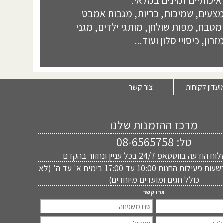
איכותיים זמינים במלאי.
צעים, שמיכות, כריות, מגבות אמבט
מטבח, מפות שולחן, מותגי ילדים, מגני
זרון, כיסויי סלון ועוד...
ועדון לקוחות
צור קשר
מרכז ההזמנות שלנו
טל:
08-6565758
דעה בווטסאפ 24/7 בכל עניין ונחזור בהקדם
ניתן להתקשר בשעות פעילות החנות 10:00 עד 17:00 בימים א' עד ה' (לא
כולל חגים ומועדים מיוחדים)
צרו קשר